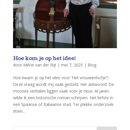
Hoe kom je op het idee!
door
Mérie van der Rijt
|
mei 7, 2025
|
Blog
Hoe kwam je op het idee voor ‘Het vrouwenhofje’?
Deze vraag wordt mij vaak gesteld. Het antwoord: De
mooiste verhalen liggen vaak voor je neus. Al jaren
wilde ik een historische roman schrijven. Het liefste in
een Spaanse of Italiaanse stad. Ter plekke onderzoek
doen...